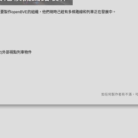
主要製作openBVE的組織，他們現時己經有多條路線和列車正在發展中。
LR)外部視點列車物件
如任何製作者有不滿，