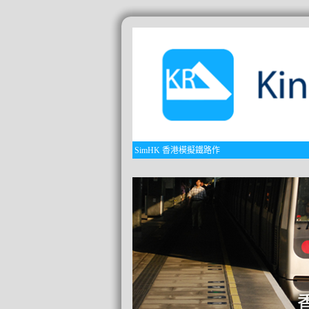
SimHK 香港模擬鐵路作