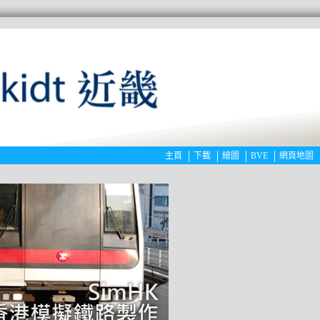
主頁
下載
繪圖
BVE
網頁地圖