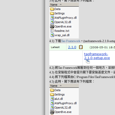
3.6) 此時，閣下應該有下列檔案：
4.1) 下載
Tao Framework
。(taoframework-2.1.0-setu
4.2) 將Tao Framework解壓到任何一個地方，
4.3) 在安裝程式中會提示閣下要安裝甚麼文件，請
4.4) 將下列檔案由C:\Program Files\TaoFramework
4.5) 此時，閣下應該有下列檔案：