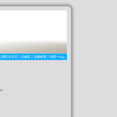
關於本公司
討論區
近畿相簿
每週一blog
0。