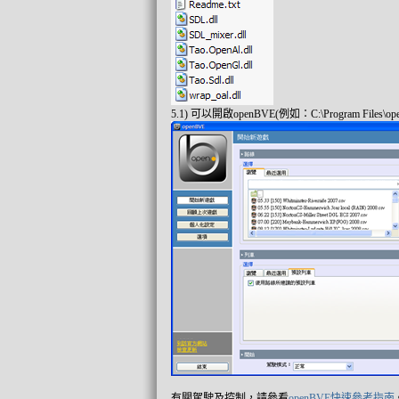
5.1) 可以開啟openBVE(例如：C:\Program Files\ope
有關駕駛及控制，請參看
openBVE快速參考指南