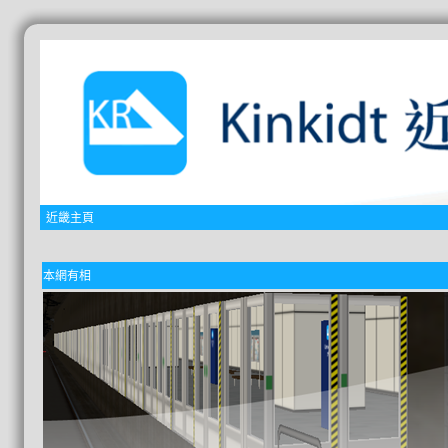
近畿主頁
本網有相