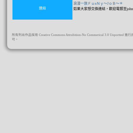
浪漫一族ＦｕnＮｙ～JｏＢ～＊
連結
如果大家想交換連結，歡迎電郵至
joh
所有列出作品採用 Creative Commons Attrubition-No Commerical 3.0 Unportted 進行
可。